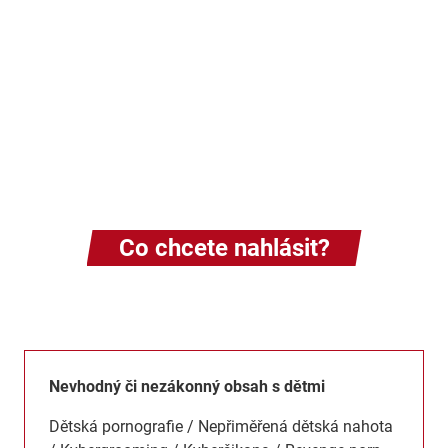
Co chcete nahlásit?
Nevhodný či nezákonný obsah s dětmi
Dětská pornografie / Nepřiměřená dětská nahota