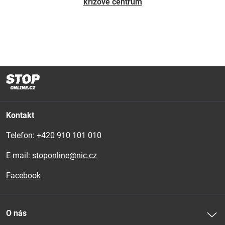
krizové centrum
Kontakt
Telefon: 
+420 910 101 010
E-mail:
stoponline@nic.cz
Facebook
O nás