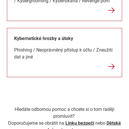
/ Kybergrooming / Kyberšikana / Revenge porn
Kybernetické hrozby a útoky
Phishing / Neoprávněný přístup k účtu / Zneužití
dat a jiné
Hledáte odbornou pomoc a chcete si o tom raději
promluvit?
Doporučujeme se obrátit na
Linku bezpečí
nebo
Dětské