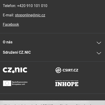
Telefon: 
+420 910 101 010
E-mail:
stoponline@nic.cz
Facebook
O nás
Sdružení CZ.NIC
Provoz STOPonline.cz zajišťuje CZ.NIC za účasti Národního