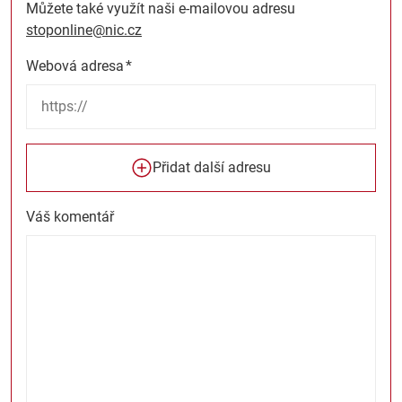
Můžete také využít naši e-mailovou adresu
stoponline@nic.cz
Webová adresa
*
Přidat další adresu
Váš komentář