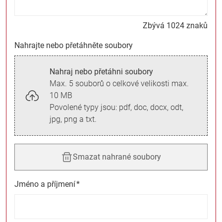
Zbývá 1024 znaků
Nahrajte nebo přetáhněte soubory
Nahraj nebo přetáhni soubory
Max. 5 souborů o celkové velikosti max.
10 MB
Povolené typy jsou: pdf, doc, docx, odt,
jpg, png a txt.
Smazat nahrané soubory
Jméno a příjmení
*