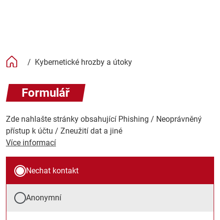
/
Kybernetické hrozby a útoky
Formulář
Zde nahlašte stránky obsahující Phishing / Neoprávněný
přístup k účtu / Zneužití dat a jiné
Více informací
Nechat kontakt
Anonymní