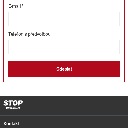
E-mail
*
Telefon s předvolbou
Odeslat
Kontakt